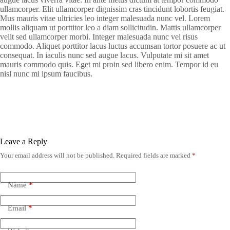
ullamcorper. Elit ullamcorper dignissim cras tincidunt lobortis feugiat.
Mus mauris vitae ultricies leo integer malesuada nunc vel. Lorem
mollis aliquam ut porttitor leo a diam sollicitudin. Mattis ullamcorper
velit sed ullamcorper morbi. Integer malesuada nunc vel risus
commodo. Aliquet porttitor lacus luctus accumsan tortor posuere ac ut
consequat. In iaculis nunc sed augue lacus. Vulputate mi sit amet
mauris commodo quis. Eget mi proin sed libero enim. Tempor id eu
nisl nunc mi ipsum faucibus.
Leave a Reply
Your email address will not be published.
Required fields are marked
*
Name
*
Email
*